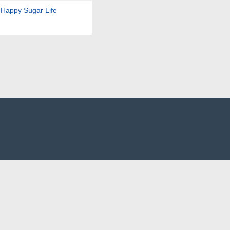
Happy Sugar Life