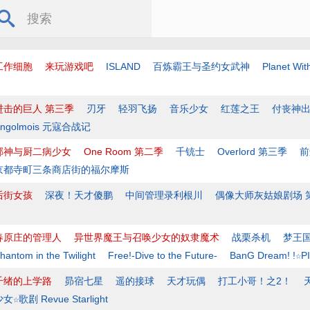
工作细胞
来玩游戏吧
ISLAND
百炼霸王与圣约女武神
Planet W
进击的巨人 第三季
刃牙
轻羽飞扬
音乐少女
红莲之王
付丧神
Angolmois 元寇合战记
邪神与厨二病少女
One Room 第二季
千铳士
Overlord 第三季
前
京都寺町三条商店街的福尔摩斯
后街女孩
深夜！天才傻鹏
中间管理录利根川
偶像大师灰姑娘剧场 
春原庄的管理人
异世界魔王与召唤少女的奴隶魔术
战栗杀机
梦王国
hantom in the Twilight
Free!-Dive to the Future-
BanG Dream! !☆P
千绪的上学路
昴宿七星
遥的接球
天才玩偶
打工小哥！之2！
天
女☆歌剧 Revue Starlight