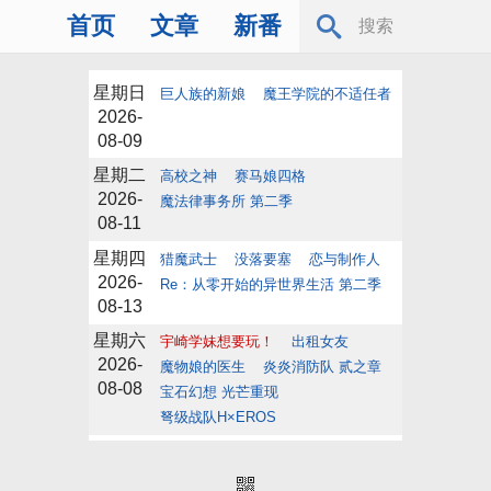
首页
文章
新番
星期日
巨人族的新娘
魔王学院的不适任者
2026-
08-09
星期二
高校之神
赛马娘四格
2026-
魔法律事务所 第二季
08-11
星期四
猎魔武士
没落要塞
恋与制作人
2026-
Re：从零开始的异世界生活 第二季
08-13
星期六
宇崎学妹想要玩！
出租女友
2026-
魔物娘的医生
炎炎消防队 贰之章
08-08
宝石幻想 光芒重现
弩级战队H×EROS