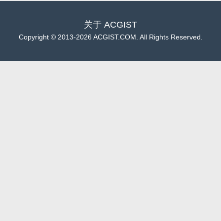
关于
ACGIST
Copyright
©
2013-2026 ACGIST.COM. All Rights Reserved.