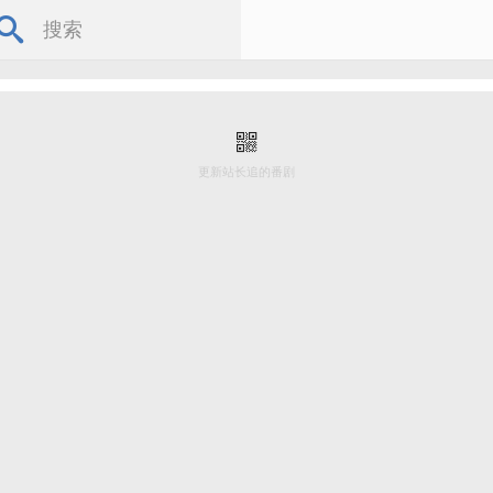
更新站长追的番剧