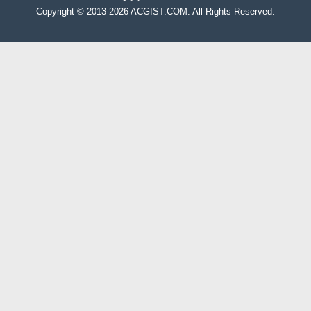
Copyright
©
2013-2026 ACGIST.COM. All Rights Reserved.