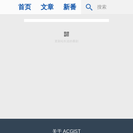
首页
文章
新番
更新站长追的番剧
关于
ACGIST