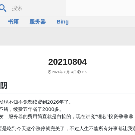
书籍
服务器
Bing
20210804
2021年08月04日
155
气阴
现不知不觉都续费到2026年了。
错，续费五年省了2000多。
，服务器的费用简直就是白捡的，现在讲究“锂芯”投资😅😅😅
要是吃到今天这个涨停就完美了，不过人生不能所有好事都让我