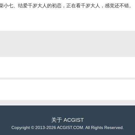
柴小七、结爱千岁大人的初恋，正在看千岁大人，感觉还不错。
关于
ACGIST
Copyright
©
2013-2026 ACGIST.COM. All Rights Reserved.