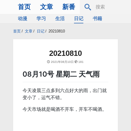
首页
文章
新番
动漫
学习
生活
日记
书籍
服务器
Bing
首页
/
文章
/
日记
/
20210810
20210810
2021年08月10日
181
08月10号 星期二 天气雨
今天凌晨三点多到六点好大的雨，出门就
变小了，运气不错。
今天市场就是喝酒不开车，开车不喝酒。