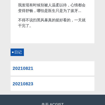
我发现有时候别被人温柔以待，心情都会
变得舒畅，哪怕是医生只是为了拔牙…
不得不说扫黑风暴真的挺好看的，一天就
干完了。
日记
20210821
20210823
关于
ACGIST