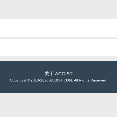
关于
ACGIST
Copyright
©
2013-2026 ACGIST.COM. All Rights Reserved.