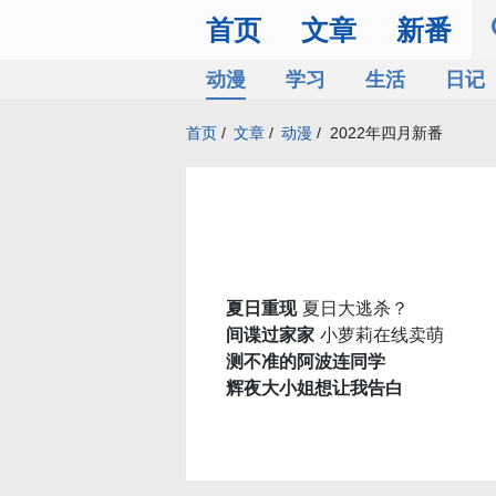
首页
文章
新番
动漫
学习
生活
日记
首页
/
文章
/
动漫
/
2022年四月新番
夏日重现
夏日大逃杀？
间谍过家家
小萝莉在线卖萌
测不准的阿波连同学
辉夜大小姐想让我告白