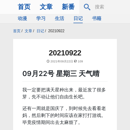
首页
文章
新番
动漫
学习
生活
日记
书籍
服务器
Bing
首页
/
文章
/
日记
/
20210922
20210922
2021年09月22日
109
09月22号 星期三 天气晴
我一定要把满天星种出来，最近发了很多
芽，先不动让他们自由生长吧。
还有一周就是国庆了，到时候先去看看老
妈，然后剩下的时间应该在家打打游戏。
毕竟疫情期间出去太麻烦了。