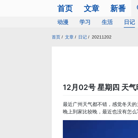
首页
文章
新番
动漫
学习
生活
日记
首页
/
文章
/
日记
/
20211202
12月02号 星期四 天气
最近广州天气都不错，感觉冬天的
晚上到家比较晚，最近也没有怎么