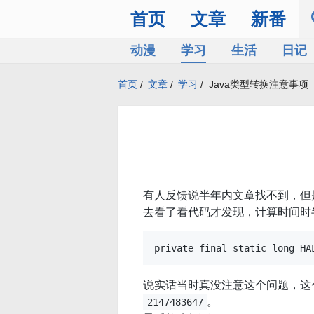
首页
文章
新番
动漫
学习
生活
日记
首页
/
文章
/
学习
/
Java类型转换注意事项
有人反馈说半年内文章找不到，但
去看了看代码才发现，计算时间时
说实话当时真没注意这个问题，这
。
2147483647