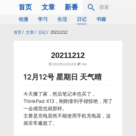
首页
文章
新番
动漫
学习
生活
日记
书籍
服务器
Bing
首页
/
文章
/
日记
/
20211212
20211212
2021年12月12日
104
12月12号 星期日 天气晴
今天搬了家，然后笔记本也买了，
ThinkPad X13，刚刚拿到手很惊艳，用了
一会感觉也就那样。
主要是充电居然不能使用手机充电器，这
就非常尴尬了。