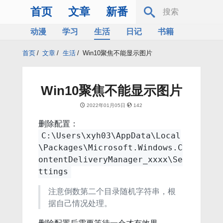
首页
文章
新番
动漫
学习
生活
日记
书籍
服务器
Bing
首页
/
文章
/
生活
/
Win10聚焦不能显示图片
Win10聚焦不能显示图片
2022年01月05日
142
删除配置：
C:\Users\xyh03\AppData\Local
\Packages\Microsoft.Windows.C
ontentDeliveryManager_xxxx\Se
ttings
注意倒数第二个目录随机字符串，根
据自己情况处理。