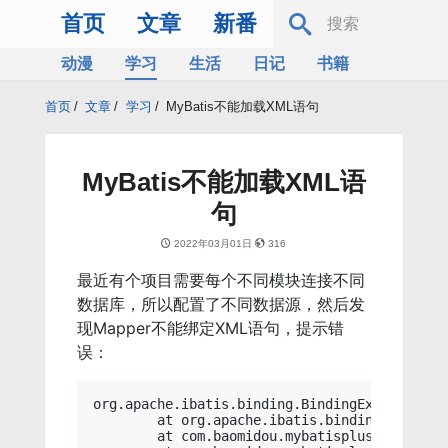
首页
文章
新番
动漫
学习
生活
日记
书籍
服务器
Bing
首页
/
文章
/
学习
/
MyBatis不能加载XML语句
MyBatis不能加载XML语
句
2022年03月01日
316
最近有个项目需要每个不同模块连接不同
数据库，所以配置了不同数据源，然后发
现Mapper不能绑定XML语句，提示错
误：
org.apache.ibatis.binding.BindingException: 
	at org.apache.ibatis.binding.MapperMethod$SqlCommand.<init>(MapperMethod.java:235)

	at com.baomidou.mybatisplus.core.override.MybatisMapperMethod.<init>(MybatisMapperMethod.java:50)
