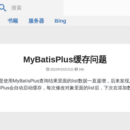
书籍
服务器
Bing
MyBatisPlus缓存问题
2022年03月31日
346
用MyBatisPlus查询结果里面的list数据一直递增，后来
tisPlus会自动启动缓存，每次修改对象里面的list后，下次在