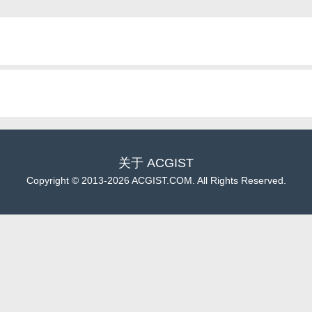
关于
ACGIST
Copyright
©
2013-2026 ACGIST.COM. All Rights Reserved.