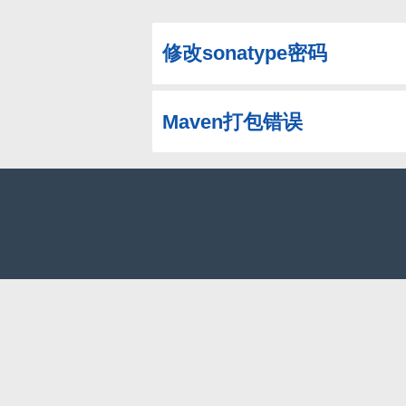
修改sonatype密码
Maven打包错误