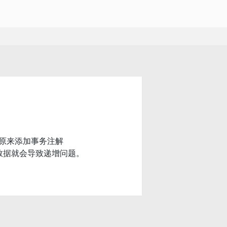
发现原来添加事务注解
添加数据就会导致递增问题。