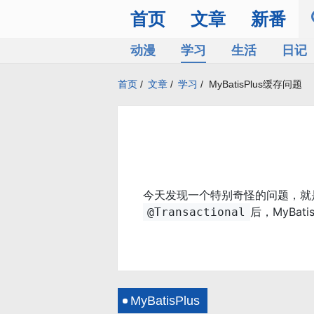
首页
文章
新番
动漫
学习
生活
日记
首页
/
文章
/
学习
/
MyBatisPlus缓存问题
今天发现一个特别奇怪的问题，就是使
后，MyBa
@Transactional
MyBatisPlus