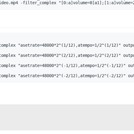
complex "asetrate=48000*2^(1/12),atempo=1/2^(1/12)" outpu
complex "asetrate=48000*2^(2/12),atempo=1/2^(2/12)" outpu
complex "asetrate=48000*2^(-1/12),atempo=1/2^(-1/12)" out