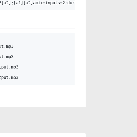
t.mp3

t.mp3

put.mp3
