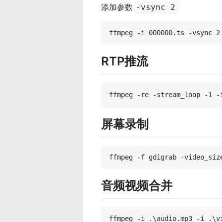
添加参数
-vsync 2
RTP推流
屏幕录制
音频视频合并
ffmpeg -i .\audio.mp3 -i .\v