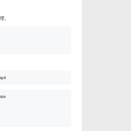
理。
ax
