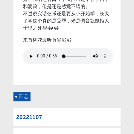
和洞箫，但是还是感觉不错的。
不过说实话弦乐还是要从小开始学，长大
了学这个真的是受罪，光是调音就能拒人
千里之外😂😂😂
来首桃花渡听听😀😀😀
日记
20221107