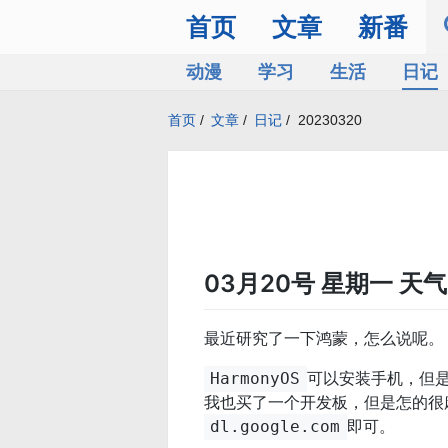
首页
文章
新番
动漫
学习
生活
日记
首页
/
文章
/
日记
/
20230320
03月20号 星期一 天
最近研究了一下鸿蒙，怎么说呢。
可以安装手机，但
HarmonyOS
我也买了一个开发板，但是怎的很
即可。
dl.google.com