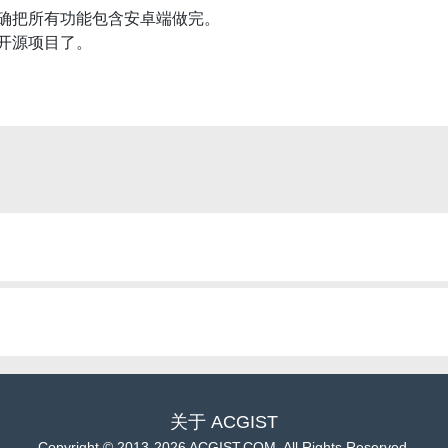
确把所有功能包含安卓端做完。
开源项目了。
关于
ACGIST
Copyright
©
2013-2026 ACGIST.COM. All Rights Reserved.