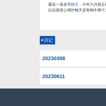
最近一直在写
桃夭
，今年六月前正
以后就安心维护桃夭还有蜗牛两个
日记
20230308
20230611