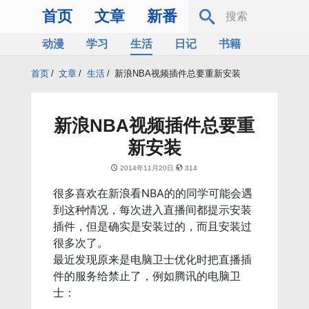
首页
文章
新番
动漫
学习
生活
日记
书籍
服务器
Bing
首页
/
文章
/
生活
/
新浪NBA视频插件总要重新安装
新浪NBA视频插件总要重
新安装
2014年11月20日
314
很多喜欢在新浪看NBA的的同学可能会遇
到这种情况，每次进入直播间都提示安装
插件，但是确实是安装过的，而且安装过
很多次了。
最近发现原来是电脑卫士优化时把直播插
件的服务给禁止了，例如腾讯的电脑卫
士：