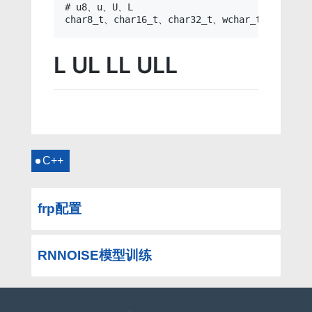
# u8、u、U、L

L UL LL ULL
C++
frp配置
RNNOISE模型训练