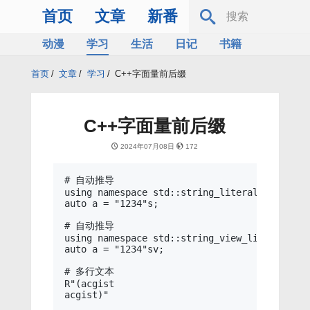
首页
文章
新番
动漫
学习
生活
日记
书籍
服务器
Bing
首页
/
文章
/
学习
/
C++字面量前后缀
C++字面量前后缀
2024年07月08日
172
# 自动推导

using namespace std::string_literals;

auto a = "1234"s;

# 自动推导

using namespace std::string_view_literals;

auto a = "1234"sv;

# 多行文本

R"(acgist

acgist)"
