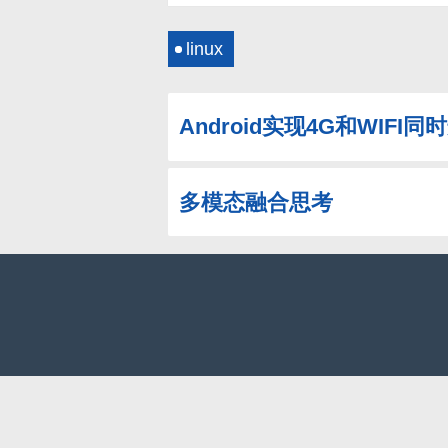
linux
Android实现4G和WIFI
多模态融合思考