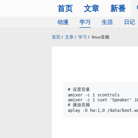
首页
文章
新番
动漫
学习
生活
日记
首页
/
文章
/
学习
/
linux音频
# 设置音量

amixer -c 1 scontrols

amixer -c 1 sset 'Speaker' 10
# 播放音频
