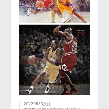
20220530批注