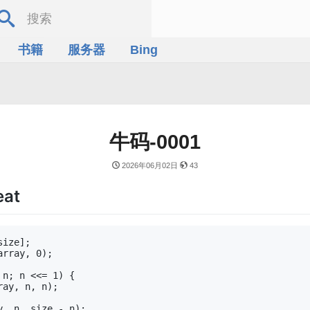
书籍
服务器
Bing
牛码-0001
2026年06月02日
43
eat
ize];

rray, 0);

n; n <<= 1) {

ay, n, n);

, n, size - n);
