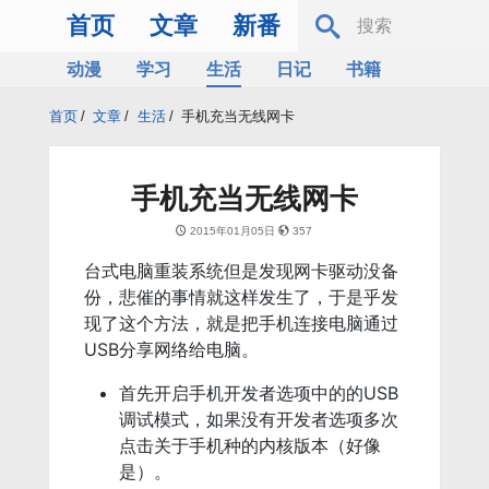
首页
文章
新番
动漫
学习
生活
日记
书籍
服务器
Bing
首页
/
文章
/
生活
/
手机充当无线网卡
手机充当无线网卡
2015年01月05日
357
台式电脑重装系统但是发现网卡驱动没备
份，悲催的事情就这样发生了，于是乎发
现了这个方法，就是把手机连接电脑通过
USB分享网络给电脑。
首先开启手机开发者选项中的的USB
调试模式，如果没有开发者选项多次
点击关于手机种的内核版本（好像
是）。