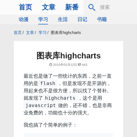
首页
文章
新番
动漫
学习
生活
日记
书籍
服务器
Bing
首页
/
文章
/
学习
/
图表库highcharts
图表库highcharts
2015年02月12日
442
最近也是做了一些统计的东西，之前一直
用的是
，但是发现不是开源的，
flash
用起来也不是很方便，所以找了个替补。
就发现了
，这个是用
highcharts
做的，还不错，也是非商
javascript
业免费的，功能也十分的强大。
我也搞了个简单的例子：