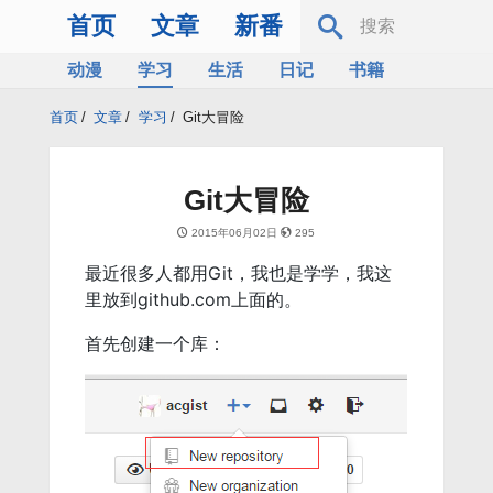
首页
文章
新番
动漫
学习
生活
日记
书籍
服务器
Bing
首页
/
文章
/
学习
/
Git大冒险
Git大冒险
2015年06月02日
295
最近很多人都用Git，我也是学学，我这
里放到github.com上面的。
首先创建一个库：