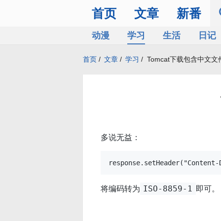
首页
文章
新番
动漫
学习
生活
日记
首页
/
文章
/
学习
/
Tomcat下载包含中文
多说无益：
将编码转为
即可。
ISO-8859-1