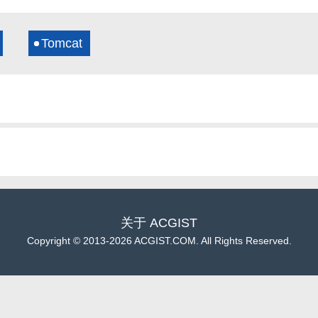
Tomcat
关于
ACGIST
Copyright
©
2013-2026 ACGIST.COM. All Rights Reserved.