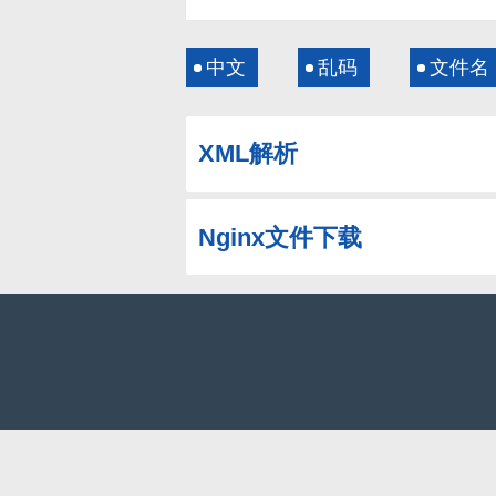
中文
乱码
文件名
XML解析
Nginx文件下载