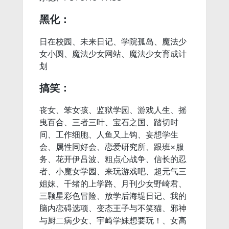
黑化：
日在校园、未来日记、学院孤岛、魔法少
女小圆、魔法少女网站、魔法少女育成计
划
搞笑：
丧女、笨女孩、监狱学园、游戏人生、摇
曳百合、三者三叶、宝石之国、踏切时
间、工作细胞、人鱼又上钩、妄想学生
会、属性同好会、恋爱研究所、跟班×服
务、花开伊吕波、粗点心战争、信长的忍
者、小魔女学园、来玩游戏吧、超元气三
姐妹、千绪的上学路、月刊少女野崎君、
三颗星彩色冒险、放学后海堤日记、我的
脑内恋碍选项、变态王子与不笑猫、邪神
与厨二病少女、宇崎学妹想要玩！、女高