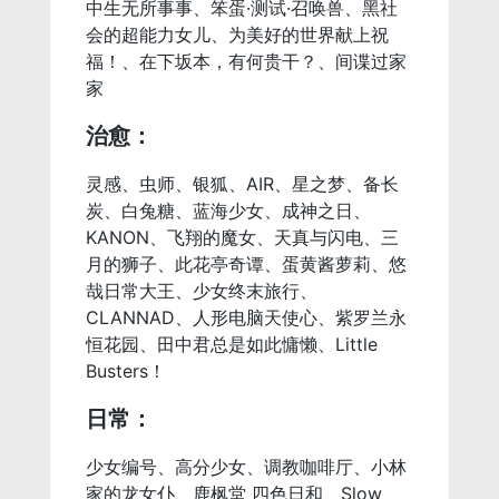
中生无所事事、笨蛋·测试·召唤兽、黑社
会的超能力女儿、为美好的世界献上祝
福！、在下坂本，有何贵干？、间谍过家
家
治愈：
灵感、虫师、银狐、AIR、星之梦、备长
炭、白兔糖、蓝海少女、成神之日、
KANON、飞翔的魔女、天真与闪电、三
月的狮子、此花亭奇谭、蛋黄酱萝莉、悠
哉日常大王、少女终末旅行、
CLANNAD、人形电脑天使心、紫罗兰永
恒花园、田中君总是如此慵懒、Little
Busters！
日常：
少女编号、高分少女、调教咖啡厅、小林
家的龙女仆、鹿枫堂 四色日和、Slow