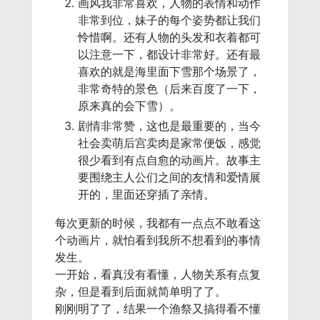
画风我非常喜欢，人物的表情和动作
非常到位，妹子的每个姿势都让我们
怜惜啊。还有人物的头发和衣着都可
以注意一下，都设计非常好。还有最
喜欢的就是海里面下雪那个场景了，
非常奇特的景色（后来百度了一下，
原来真的会下雪）。
剧情非常赞，这也是最重要的，当今
社会卖萌后宫卖肉是家常便饭，感觉
很少看到有点自愈的动画片。故事主
要围绕主人公们之间的友情和爱情展
开的，里面还穿插了亲情。
每次更新的时候，我都有一点点不敢看这
个动画片，就怕看到我所不想看到的事情
发生。
一开始，看真没有看懂，人物关系有点复
杂，但是看到后面就简单明了了。
刚刚明了了，结果一个渔祭又搞得看不懂