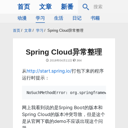
首页
文章
新番
动漫
学习
生活
日记
书籍
服务器
Bing
首页
/
文章
/
学习
/
Spring Cloud异常整理
Spring Cloud异常整理
2018年04月11日
364
从
http://start.spring.io/
打包下来的程序
运行时提示：
网上我看到说的是Srping Boot的版本和
Spring Cloud的版本冲突导致，但是这个
是从官网下载的demo不应该出现这个问