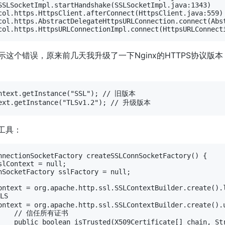
这个错误，原来前几天我升级了一下Nginx的HTTPS协议版本
ontext.getInstance("SSL"); // 旧版本

t工具：
书

Exception {
