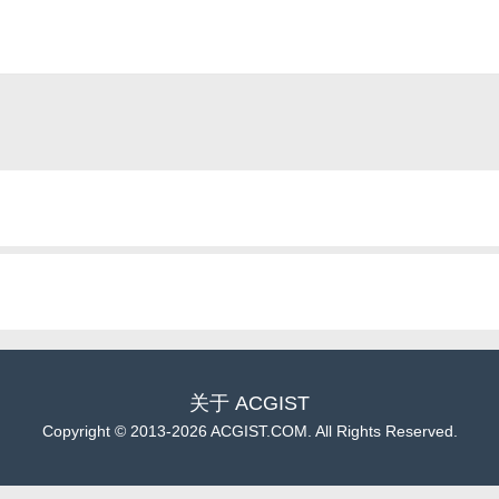
关于
ACGIST
Copyright
©
2013-2026 ACGIST.COM. All Rights Reserved.