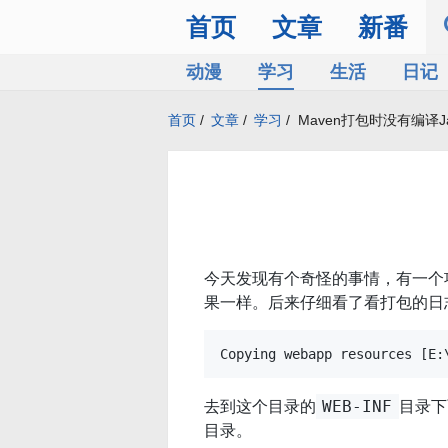
首页
文章
新番
动漫
学习
生活
日记
首页
/
文章
/
学习
/
Maven打包时没有编译J
今天发现有个奇怪的事情，有一个
果一样。后来仔细看了看打包的日
去到这个目录的
目录下
WEB-INF
目录。