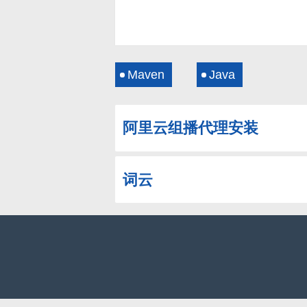
Maven
Java
阿里云组播代理安装
词云