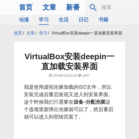
首页
文章
新番
动漫
学习
生活
日记
书籍
服务器
Bing
首页
/
文章
/
学习
/
VirtualBox安装deepin一直加载安装界面
VirtualBox安装deepin一
直加载安装界面
2018年10月12日
1007
我是使用虚拟光驱加载的ISO文件，所以
安装完成后重启发现又进入到安装界面。
这个时候我们只需要在
设备-分配光驱
这
个选项里面弹出光驱就可以了，然后重启
就可以进入到登陆页面了。