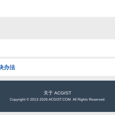
解决办法
关于
ACGIST
Copyright
©
2013-2026 ACGIST.COM. All Rights Reserved.