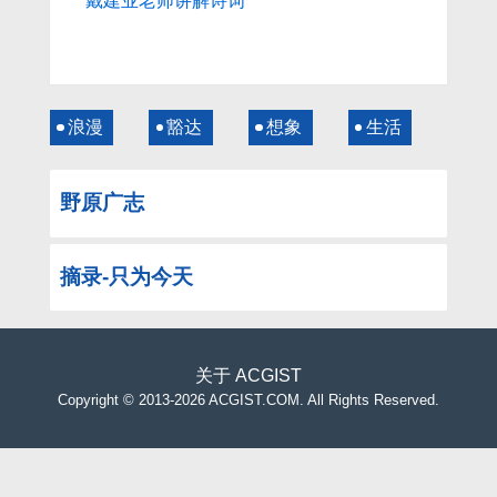
戴建业老师讲解诗词
浪漫
豁达
想象
生活
野原广志
摘录-只为今天
关于
ACGIST
Copyright
©
2013-2026 ACGIST.COM. All Rights Reserved.