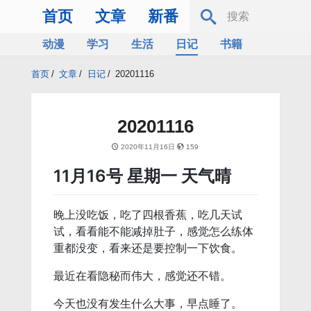
首页
文章
新番
动漫
学习
生活
日记
书籍
服务器
Bing
首页
/
文章
/
日记
/
20201116
20201116
2020年11月16日
159
11月16号 星期一 天气晴
晚上没吃饭，吃了四根香蕉，吃几天试
试，看看能不能减掉肚子，感觉怎么练体
重都没变，看来还是要控制一下饮食。
最近在看隐秘而伟大，感觉还不错。
今天也没有发生什么大事，早点睡了。