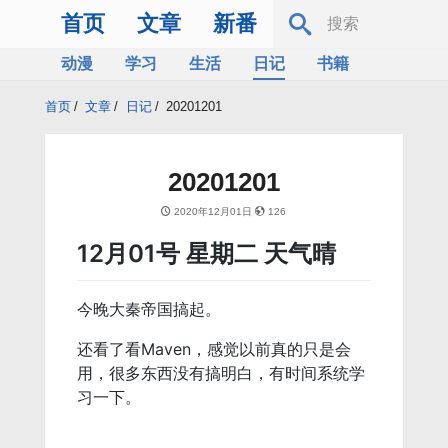
首页
文章
新番
动漫
学习
生活
日记
书籍
服务器
Bing
首页
/
文章
/
日记
/
20201201
20201201
2020年12月01日
126
12月01号 星期二 天气晴
今晚大秦帝国搞起。
还看了看Maven，感觉以前真的只是会
用，很多东西没有搞明白，有时间系统学
习一下。