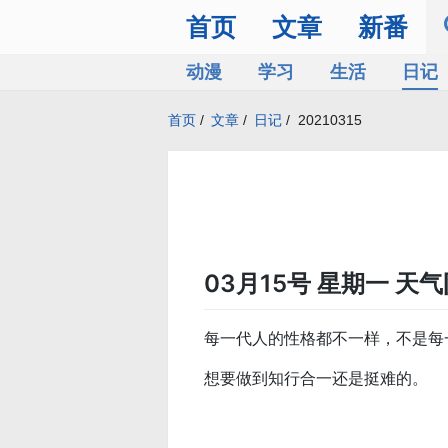
首页
文章
新番
动漫
学习
生活
日记
首页
/
文章
/
日记
/
20210315
03月15号 星期一 天
每一代人的性格都不一样，不是每
想要做到知行合一还是挺难的。