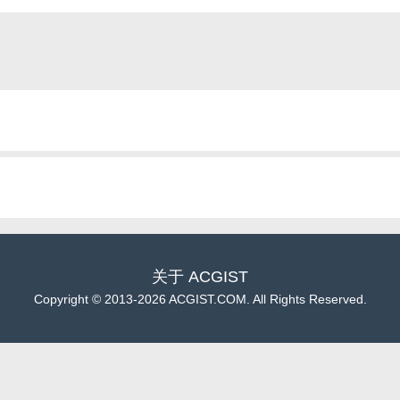
关于
ACGIST
Copyright
©
2013-2026 ACGIST.COM. All Rights Reserved.