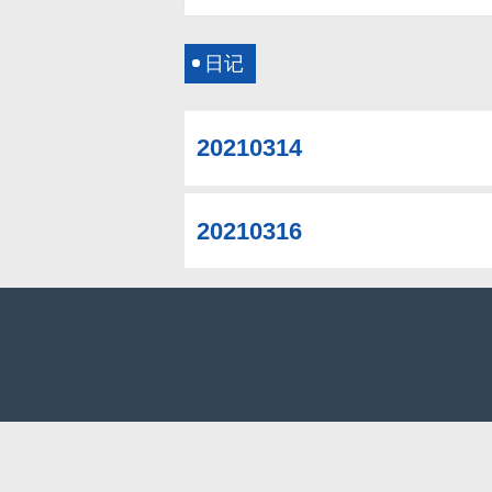
日记
20210314
20210316