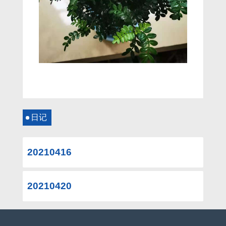
日记
20210416
20210420