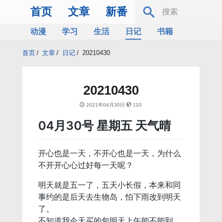
首页
文章
新番
动漫
学习
生活
日记
书籍
服务器
Bing
首页
/
文章
/
日记
/
20210430
20210430
2021年04月30日
110
04月30号 星期五 天气晴
开心也是一天，不开心也是一天，为什么
不开开心心过好每一天呢？
明天就是五一了，五天小长假，本来和同
事约的是后天去生物岛，怕下雨改到明天
了。
不知道我今天买的包明天上午能不能到。