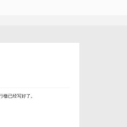
行檄已经写好了。