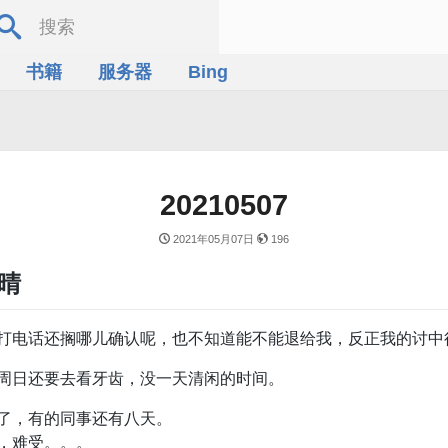
书籍
服务器
Bing
20210507
2021年05月07日
196
气晴
打电话还搁哪儿确认呢，也不知道能不能退给我，反正我的讨中
周日还要去看牙齿，没一天清闲的时间。
了，有的同事还有八天。
，难受。。。