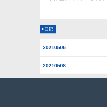
日记
20210506
20210508