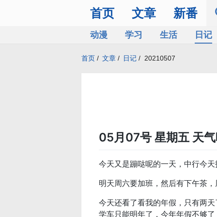
首页
文章
新番
动漫
学习
生活
日记
首页
/
文章
/
日记
/
20210507
05月07号 星期五 天
今天又是蹦哒呢的一天，中行今天
明天周六要加班，然后有下午茶，
今天还看了看我的年假，只有两天
学车只能明年了，今年年假不够了