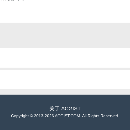
关于
ACGIST
Copyright
©
2013-2026 ACGIST.COM. All Rights Reserved.