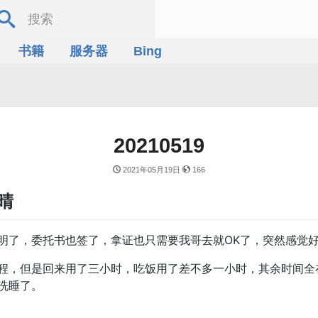
书籍
服务器
Bing
20210519
2021年05月19日
166
气晴
明了，委托书也签了，拿证也只需要我哥去就OK了，突然感觉
，但是回来用了三小时，吃饭用了差不多一小时，其余时间全在堵
洗睡了。