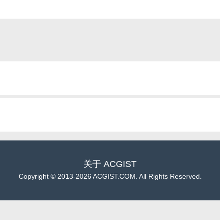
关于
ACGIST
Copyright
©
2013-2026 ACGIST.COM. All Rights Reserved.