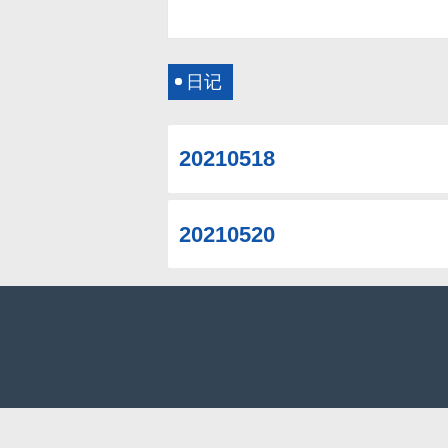
日记
20210518
20210520