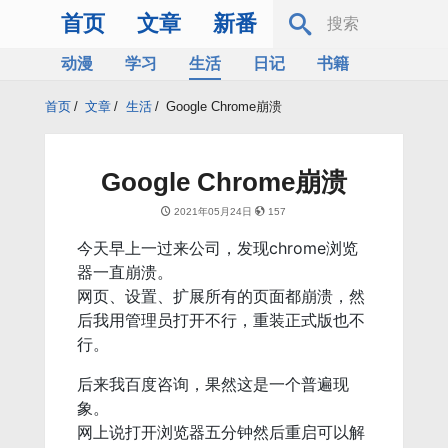
首页
文章
新番
动漫
学习
生活
日记
书籍
服务器
Bing
首页
/
文章
/
生活
/
Google Chrome崩溃
Google Chrome崩溃
2021年05月24日
157
今天早上一过来公司，发现chrome浏览
器一直崩溃。
网页、设置、扩展所有的页面都崩溃，然
后我用管理员打开不行，重装正式版也不
行。
后来我百度咨询，果然这是一个普遍现
象。
网上说打开浏览器五分钟然后重启可以解