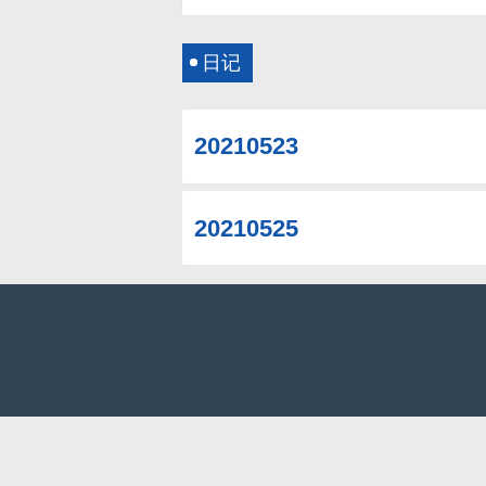
日记
20210523
20210525