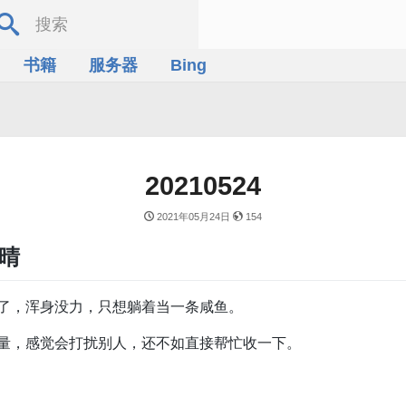
书籍
服务器
Bing
20210524
2021年05月24日
154
气晴
了，浑身没力，只想躺着当一条咸鱼。
量，感觉会打扰别人，还不如直接帮忙收一下。