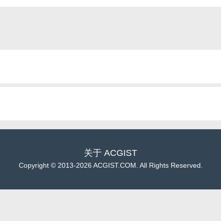
关于
ACGIST
Copyright
©
2013-2026 ACGIST.COM. All Rights Reserved.