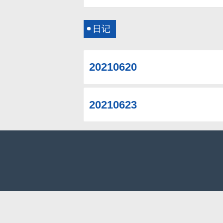
日记
20210620
20210623