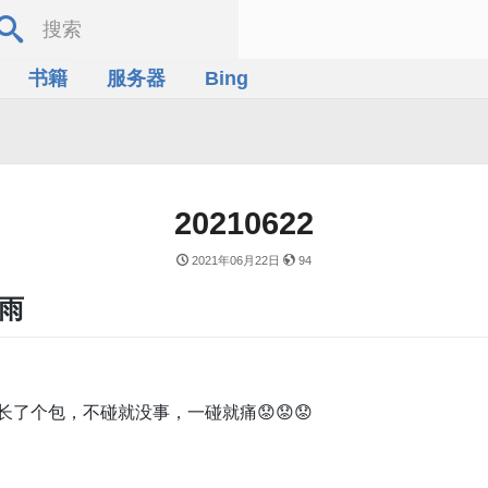
书籍
服务器
Bing
20210622
2021年06月22日
94
气雨
了个包，不碰就没事，一碰就痛😟😟😟