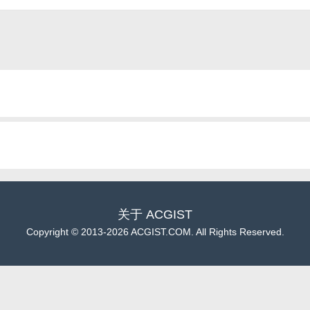
关于
ACGIST
Copyright
©
2013-2026 ACGIST.COM. All Rights Reserved.