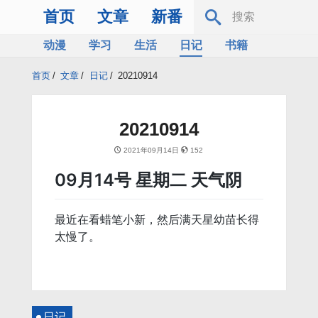
首页
文章
新番
动漫
学习
生活
日记
书籍
服务器
Bing
首页
/
文章
/
日记
/
20210914
20210914
2021年09月14日
152
09月14号 星期二 天气阴
最近在看蜡笔小新，然后满天星幼苗长得
太慢了。
日记