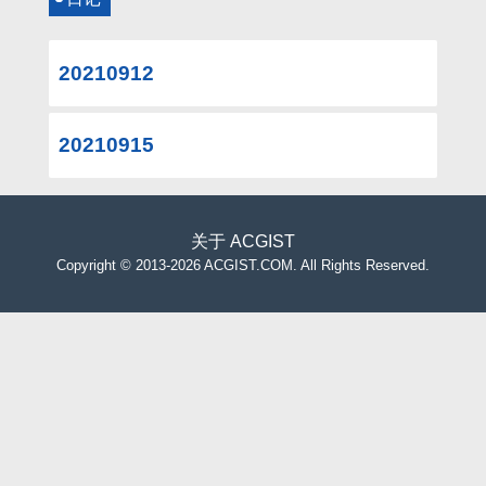
20210912
20210915
关于
ACGIST
Copyright
©
2013-2026 ACGIST.COM. All Rights Reserved.