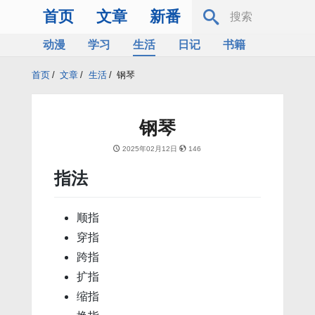
首页
文章
新番
动漫
学习
生活
日记
书籍
服务器
Bing
首页
/
文章
/
生活
/
钢琴
钢琴
2025年02月12日
146
指法
顺指
穿指
跨指
扩指
缩指