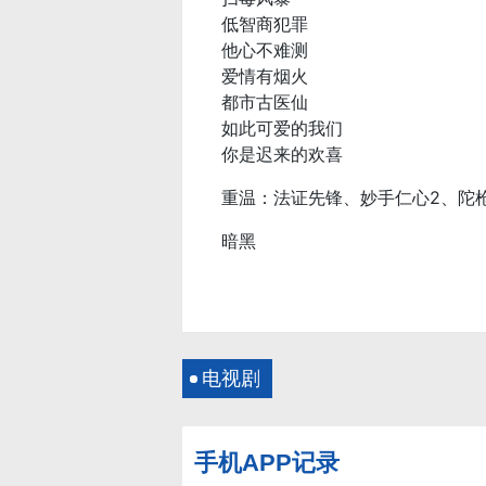
低智商犯罪
他心不难测
爱情有烟火
都市古医仙
如此可爱的我们
你是迟来的欢喜
重温：法证先锋、妙手仁心2、陀
暗黑
电视剧
手机APP记录