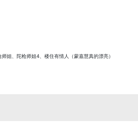
枪师姐、陀枪师姐4、楼住有情人（蒙嘉慧真的漂亮）