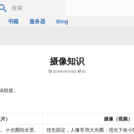
书籍
服务器
Bing
摄像知识
2026年06月08日
50
辑组接。
照片）
摄像（视频）
化、小光圈拍全景。
优先固定，人像常用大光圈；强光下收小