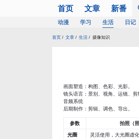
首页
文章
新番
动漫
学习
生活
日记
首页
/
文章
/
生活
/
摄像知识
画面塑造：构图、色彩、光影。
镜头语言：景别、视角、运镜、剪
音频系统
后期制作：剪辑、调色、导出。
参数
拍照（
光圈
灵活使用，大光圈虚