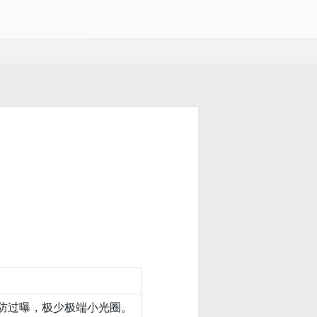
防过曝，极少极端小光圈。