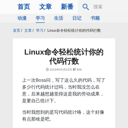
首页
文章
新番
动漫
学习
生活
日记
书籍
服务器
Bing
首页
/
文章
/
学习
/
Linux命令轻松统计你的代码行数
Linux命令轻松统计你的
代码行数
2015年05月22日
406
上一次Boss问，写了这么久的代码，写了
多少行代码统计过吗，当时我没怎么在
意，后来越想越觉得这是我的劳动成果，
是要自己统计下。
当时我想到的是写代码统计咯，这个好像
有点那啥是吧。